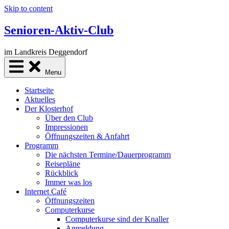
Skip to content
Senioren-Aktiv-Club
im Landkreis Deggendorf
Menu
Startseite
Aktuelles
Der Klosterhof
Über den Club
Impressionen
Öffnungszeiten & Anfahrt
Programm
Die nächsten Termine/Dauerprogramm
Reisepläne
Rückblick
Immer was los
Internet Café
Öffnungszeiten
Computerkurse
Computerkurse sind der Knaller
Anmeldung